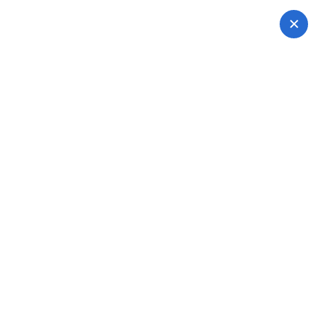
登录平台
✕
永利娱乐场
访问永利娱乐场官网，了解永利娱乐场核心服务、App下载与平台功
能。我们为您提供专业、稳定的使用体验和清晰的功能指引。
立即咨询
了解更多
我们的服务